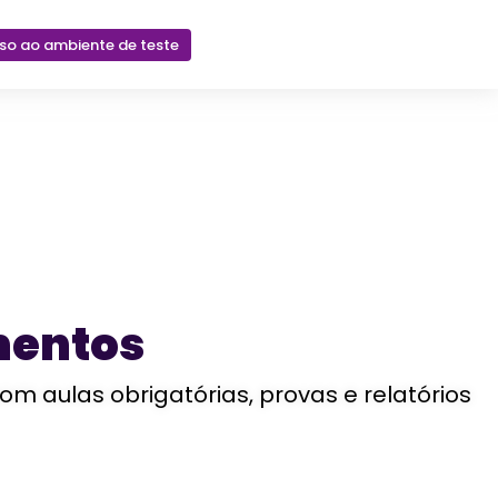
sso ao ambiente de teste
mentos
aulas obrigatórias, provas e relatórios