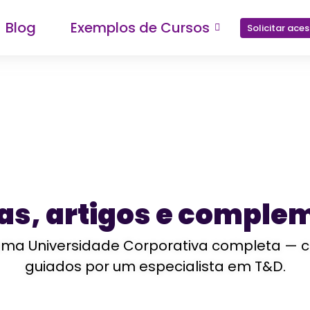
Blog
Exemplos de Cursos
Solicitar ace
ias, artigos e comple
a Universidade Corporativa completa — com 
guiados por um especialista em T&D.