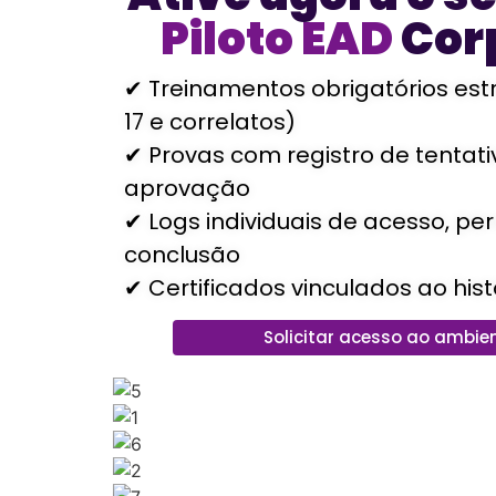
Piloto EAD
Cor
✔ Treinamentos obrigatórios est
17 e correlatos)
✔ Provas com registro de tentat
aprovação
✔ Logs individuais de acesso, p
conclusão
✔ Certificados vinculados ao hist
Solicitar acesso ao ambien