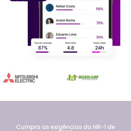
Cumpra as exigências da NR-1 de