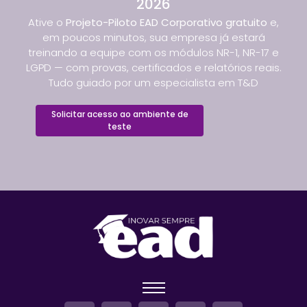
2026
Ative o
Projeto-Piloto EAD Corporativo gratuito
e,
em poucos minutos, sua empresa já estará
treinando a equipe com os módulos NR-1, NR-17 e
LGPD — com provas, certificados e relatórios reais.
Tudo guiado por um especialista em T&D
Solicitar acesso ao ambiente de
teste