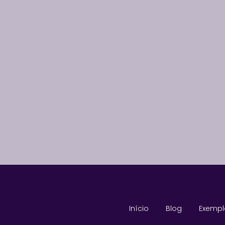
Início
Blog
Exempl