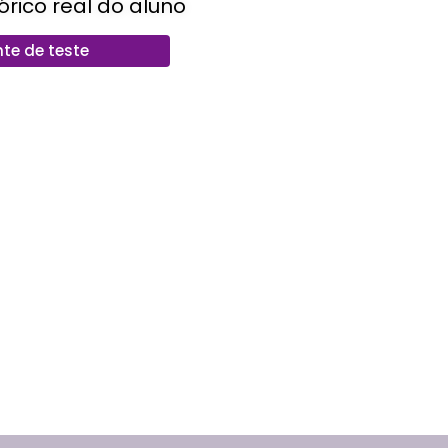
órico real do aluno
te de teste