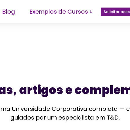
Blog
Exemplos de Cursos
Solicitar ace
ias, artigos e comple
a Universidade Corporativa completa — com 
guiados por um especialista em T&D.