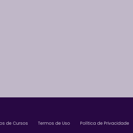
os de Cursos
Termos de Uso
Política de Privacidade