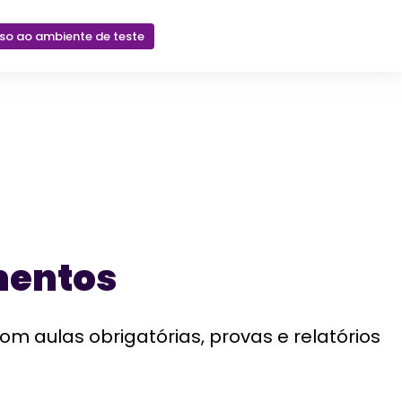
sso ao ambiente de teste
mentos
aulas obrigatórias, provas e relatórios