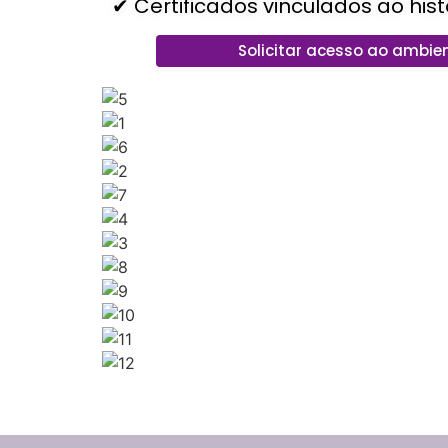
✔ Certificados vinculados ao hist
Solicitar acesso ao ambien