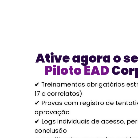
Ative agora o s
Piloto EAD
Cor
✔ Treinamentos obrigatórios est
17 e correlatos)
✔ Provas com registro de tentat
aprovação
✔ Logs individuais de acesso, p
conclusão