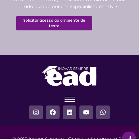
Tudo guiado por um especialista em T&D
Solicitar acesso ao ambiente de
teste
© 2018 Inovar Sempre | Consultoria parceira EAD