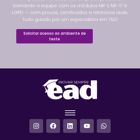
treinando a equipe com os módulos NR-1, NR-17 e
LGPD — com provas, certificados e relatórios reais.
Tudo guiado por um especialista em T&D
Solicitar acesso ao ambiente de
teste