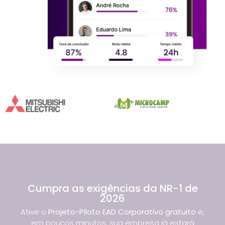
Cumpra as exigências da NR-1 de
2026
Ative o
Projeto-Piloto EAD Corporativo gratuito
e,
em poucos minutos, sua empresa já estará