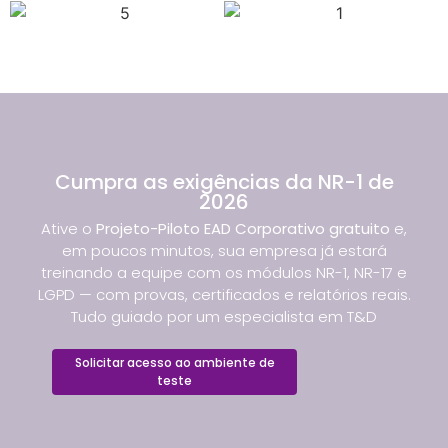
Cumpra as exigências da NR-1 de
2026
Ative o
Projeto-Piloto EAD Corporativo gratuito
e,
em poucos minutos, sua empresa já estará
treinando a equipe com os módulos NR-1, NR-17 e
LGPD — com provas, certificados e relatórios reais.
Tudo guiado por um especialista em T&D
Solicitar acesso ao ambiente de
teste