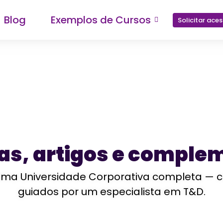
Blog
Exemplos de Cursos
Solicitar ace
ias, artigos e comple
a Universidade Corporativa completa — com 
guiados por um especialista em T&D.