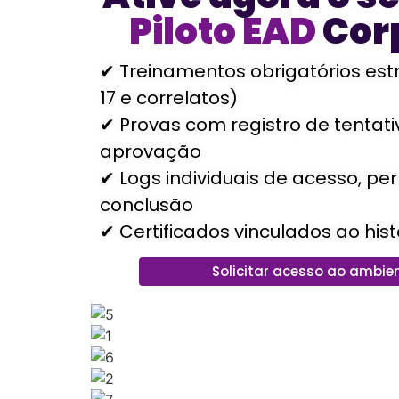
Piloto EAD
Cor
✔ Treinamentos obrigatórios est
17 e correlatos)
✔ Provas com registro de tentat
aprovação
✔ Logs individuais de acesso, p
conclusão
✔ Certificados vinculados ao hist
Solicitar acesso ao ambien