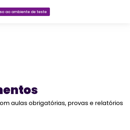
sso ao ambiente de teste
mentos
aulas obrigatórias, provas e relatórios