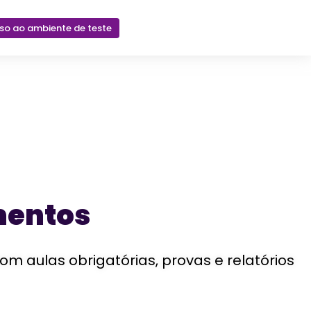
sso ao ambiente de teste
mentos
aulas obrigatórias, provas e relatórios