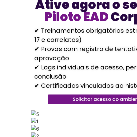
Ative agora o s
Piloto EAD
Cor
✔ Treinamentos obrigatórios est
17 e correlatos)
✔ Provas com registro de tentat
aprovação
✔ Logs individuais de acesso, p
conclusão
✔ Certificados vinculados ao hist
Solicitar acesso ao ambien