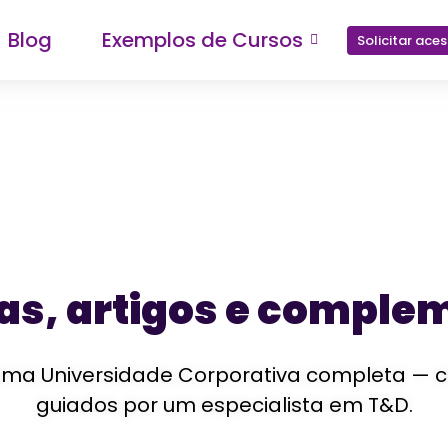
Blog
Exemplos de Cursos
Solicitar ace
ias, artigos e comple
a Universidade Corporativa completa — com 
guiados por um especialista em T&D.