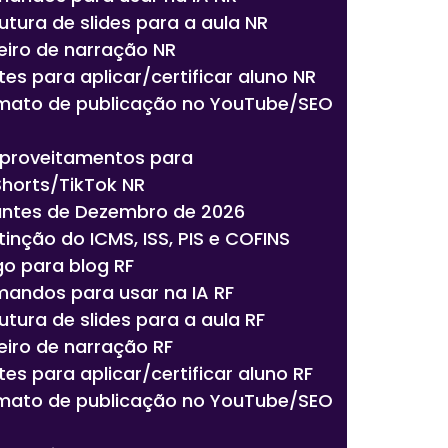
rutura de slides para a aula NR
teiro de narração NR
tes para aplicar/certificar aluno NR
rmato de publicação no YouTube/SEO
aproveitamentos para
Shorts/TikTok NR
antes de Dezembro de 2026
xtinção do ICMS, ISS, PIS e COFINS
igo para blog RF
mandos para usar na IA RF
rutura de slides para a aula RF
eiro de narração RF
tes para aplicar/certificar aluno RF
rmato de publicação no YouTube/SEO