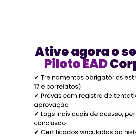
Ative agora o s
Piloto EAD
Cor
✔ Treinamentos obrigatórios est
17 e correlatos)
✔ Provas com registro de tentat
aprovação
✔ Logs individuais de acesso, p
conclusão
✔ Certificados vinculados ao hist