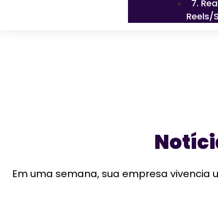
7. Re
Reels/
Notíc
Em uma semana, sua empresa vivencia um