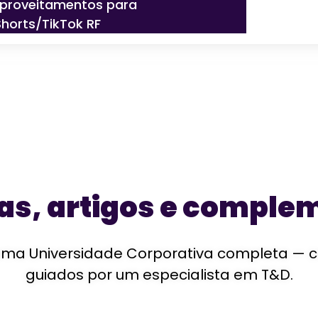
aproveitamentos para
Shorts/TikTok RF
ias, artigos e comple
a Universidade Corporativa completa — com 
guiados por um especialista em T&D.