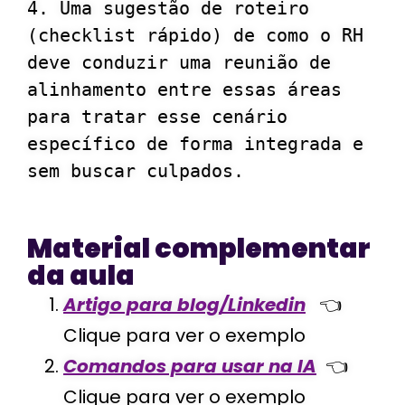
4. Uma sugestão de roteiro 
(checklist rápido) de como o RH 
deve conduzir uma reunião de 
alinhamento entre essas áreas 
para tratar esse cenário 
específico de forma integrada e 
Material complementar
da aula
Artigo para blog/Linkedin
👈
Clique para ver o exemplo
Comandos para usar na IA
👈
Clique para ver o exemplo