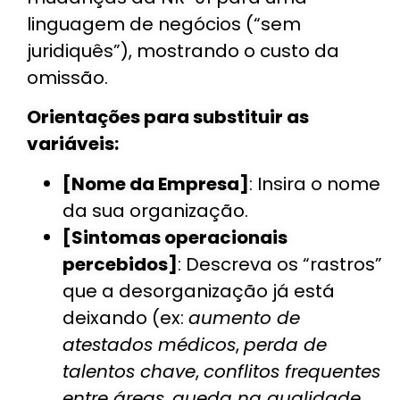
linguagem de negócios (“sem
juridiquês”), mostrando o custo da
omissão.
Orientações para substituir as
variáveis:
[Nome da Empresa]
: Insira o nome
da sua organização.
[Sintomas operacionais
percebidos]
: Descreva os “rastros”
que a desorganização já está
deixando (ex:
aumento de
atestados médicos
,
perda de
talentos chave
,
conflitos frequentes
entre áreas
,
queda na qualidade