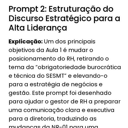
Prompt 2: Estruturação do
Discurso Estratégico para a
Alta Liderança
Explicação:
Um dos principais
objetivos da Aula 1 é mudar o
posicionamento do RH, retirando o
tema da “obrigatoriedade burocrática
e técnica do SESMT” e elevando-o
para a estratégia de negócios e
gestão. Este prompt foi desenhado
para ajudar o gestor de RH a preparar
uma comunicação clara e executiva
para a diretoria, traduzindo as
mudanças da NR-01 para uma