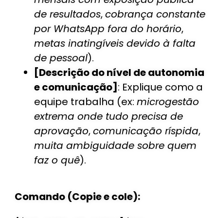
de resultados
,
cobrança constante
por WhatsApp fora do horário
,
metas inatingíveis devido à falta
de pessoal
).
[Descrição do nível de autonomia
e comunicação]
: Explique como a
equipe trabalha (ex:
microgestão
extrema onde tudo precisa de
aprovação
,
comunicação ríspida
,
muita ambiguidade sobre quem
faz o quê
).
Comando (Copie e cole):