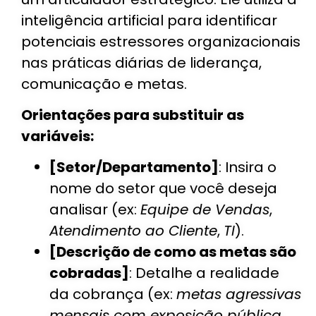
inteligência artificial para identificar
potenciais estressores organizacionais
nas práticas diárias de liderança,
comunicação e metas.
Orientações para substituir as
variáveis:
[Setor/Departamento]
: Insira o
nome do setor que você deseja
analisar (ex:
Equipe de Vendas
,
Atendimento ao Cliente
,
TI
).
[Descrição de como as metas são
cobradas]
: Detalhe a realidade
da cobrança (ex:
metas agressivas
mensais com exposição pública