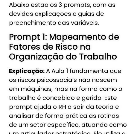
Abaixo estão os 3 prompts, com as
devidas explicações e guias de
preenchimento das variáveis.
Prompt 1: Mapeamento de
Fatores de Risco na
Organização do Trabalho
Explicação:
A Aula 1 fundamenta que
os riscos psicossociais não nascem
em máquinas, mas na forma como o
trabalho é concebido e gerido. Este
prompt ajuda o RH a sair da teoria e
analisar de forma prática as rotinas
de um setor específico, atuando como
um articulador estratégico. Ele utiliza a