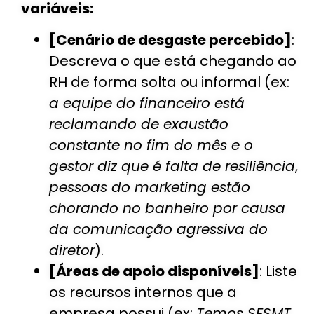
variáveis:
[Cenário de desgaste percebido]
:
Descreva o que está chegando ao
RH de forma solta ou informal (ex:
a equipe do financeiro está
reclamando de exaustão
constante no fim do mês e o
gestor diz que é falta de resiliência
,
pessoas do marketing estão
chorando no banheiro por causa
da comunicação agressiva do
diretor
).
[Áreas de apoio disponíveis]
: Liste
os recursos internos que a
empresa possui (ex:
Temos SESMT