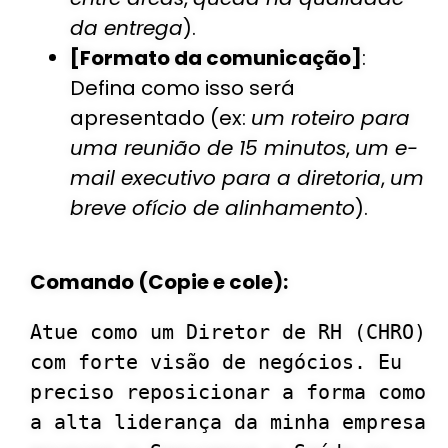
da entrega
).
[Formato da comunicação]
:
Defina como isso será
apresentado (ex:
um roteiro para
uma reunião de 15 minutos
,
um e-
mail executivo para a diretoria
,
um
breve ofício de alinhamento
).
Comando (Copie e cole):
Atue como um Diretor de RH (CHRO) 
com forte visão de negócios. Eu 
preciso reposicionar a forma como 
a alta liderança da minha empresa 