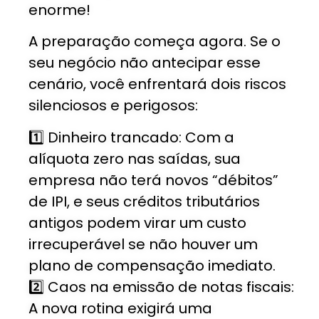
enorme!
A preparação começa agora. Se o
seu negócio não antecipar esse
cenário, você enfrentará dois riscos
silenciosos e perigosos:
1️⃣ Dinheiro trancado: Com a
alíquota zero nas saídas, sua
empresa não terá novos “débitos”
de IPI, e seus créditos tributários
antigos podem virar um custo
irrecuperável se não houver um
plano de compensação imediato.
2️⃣ Caos na emissão de notas fiscais:
A nova rotina exigirá uma