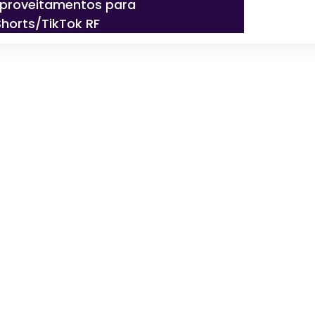
aproveitamentos para
Shorts/TikTok RF