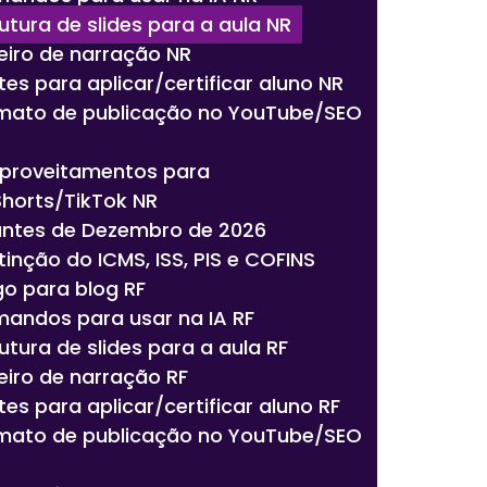
rutura de slides para a aula NR
teiro de narração NR
tes para aplicar/certificar aluno NR
rmato de publicação no YouTube/SEO
aproveitamentos para
Shorts/TikTok NR
antes de Dezembro de 2026
xtinção do ICMS, ISS, PIS e COFINS
igo para blog RF
mandos para usar na IA RF
rutura de slides para a aula RF
eiro de narração RF
tes para aplicar/certificar aluno RF
rmato de publicação no YouTube/SEO