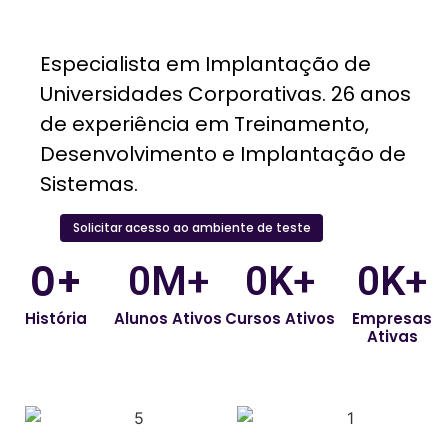
Especialista em Implantação de
Universidades Corporativas. 26 anos
de experiência em Treinamento,
Desenvolvimento e Implantação de
Sistemas.
Solicitar acesso ao ambiente de teste
0
+
0
M+
0
K+
0
K+
História
Alunos Ativos
Cursos Ativos
Empresas
Ativas