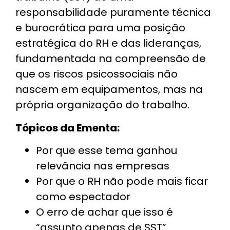
responsabilidade puramente técnica
e burocrática para uma posição
estratégica do RH e das lideranças,
fundamentada na compreensão de
que os riscos psicossociais não
nascem em equipamentos, mas na
própria organização do trabalho.
Tópicos da Ementa:
Por que esse tema ganhou
relevância nas empresas
Por que o RH não pode mais ficar
como espectador
O erro de achar que isso é
“assunto apenas de SST”