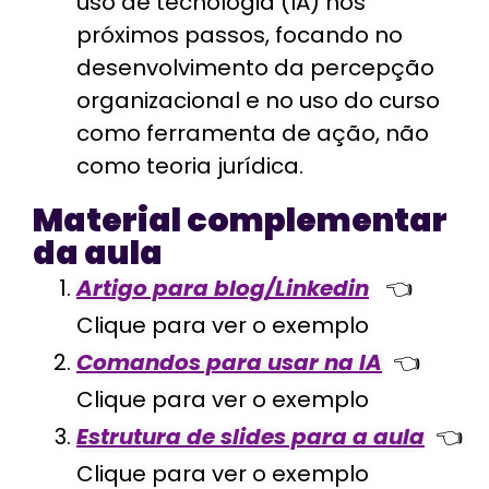
uso de tecnologia (IA) nos
próximos passos, focando no
desenvolvimento da percepção
organizacional e no uso do curso
como ferramenta de ação, não
como teoria jurídica.
Material complementar
da aula
Artigo para blog/Linkedin
👈
Clique para ver o exemplo
Comandos para usar na IA
👈
Clique para ver o exemplo
Estrutura de slides para a aula
👈
Clique para ver o exemplo