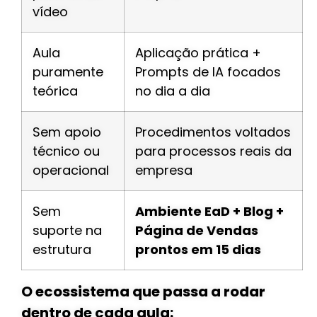
vídeo
Aula
Aplicação prática +
puramente
Prompts de IA focados
teórica
no dia a dia
Sem apoio
Procedimentos voltados
técnico ou
para processos reais da
operacional
empresa
Sem
Ambiente EaD + Blog +
suporte na
Página de Vendas
estrutura
prontos em 15 dias
O ecossistema que passa a rodar
dentro de cada aula: