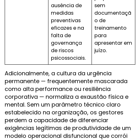
ausência de
sem
medidas
documentaçã
preventivas
o de
eficazes e na
treinamento
falta de
para
governança
apresentar em
de riscos
juízo.
psicossociais.
Adicionalmente, a cultura da urgência
permanente — frequentemente mascarada
como alta performance ou resiliência
corporativa — normaliza a exaustão física e
mental. Sem um parâmetro técnico claro
estabelecido na organização, os gestores
perdem a capacidade de diferenciar
exigências legítimas de produtividade de um
modelo operacional disfuncional que corrói