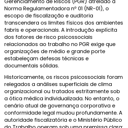
Gerenciamento de Riscos (PGR) atrelado à
Norma Regulamentadora nº 01 (NR-01), o
escopo de fiscalização e auditoria
transcendera os limites físicos dos ambientes
fabris e operacionais. A introdução explícita
dos fatores de risco psicossociais
relacionados ao trabalho no PGR exige que
organizações de médio e grande porte
estabeleçam defesas técnicas e
documentais sólidas.
Historicamente, os riscos psicossociais foram
relegados a análises superficiais de clima
organizacional ou tratados estritamente sob
a ótica médica individualizada. No entanto, o
cenário atual de governança corporativa e
conformidade legal mudou profundamente. A
autoridade fiscalizatória e o Ministério Público
do Trabalho operam sob uma premissa clara: