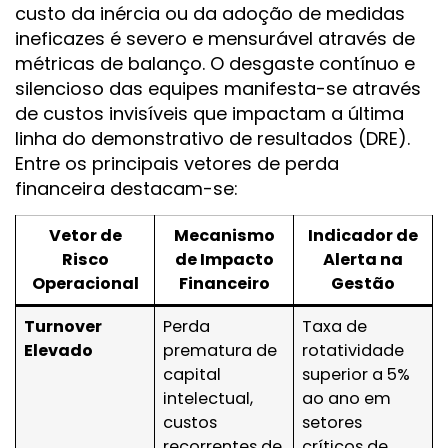
custo da inércia ou da adoção de medidas
ineficazes é severo e mensurável através de
métricas de balanço. O desgaste contínuo e
silencioso das equipes manifesta-se através
de custos invisíveis que impactam a última
linha do demonstrativo de resultados (DRE).
Entre os principais vetores de perda
financeira destacam-se:
Vetor de
Mecanismo
Indicador de
Risco
de Impacto
Alerta na
Operacional
Financeiro
Gestão
Turnover
Perda
Taxa de
Elevado
prematura de
rotatividade
capital
superior a 5%
intelectual,
ao ano em
custos
setores
recorrentes de
críticos de