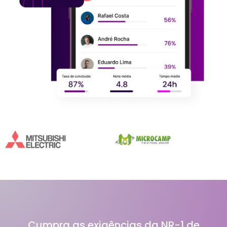
Cumpra as exigências da NR-1 de