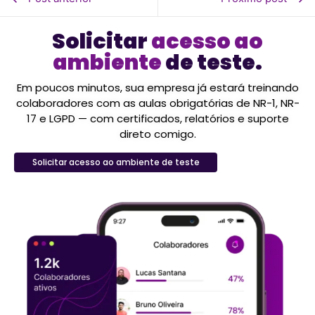
Solicitar
acesso ao
ambiente
de teste.
Em poucos minutos, sua empresa já estará treinando
colaboradores com as aulas obrigatórias de NR-1, NR-
17 e LGPD — com certificados, relatórios e suporte
direto comigo.
Solicitar acesso ao ambiente de teste