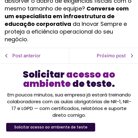
absorver o dobro de exigências fiscais com o
mesmo tamanho de equipe?
Converse com
um especialista em infraestrutura de
educação corporativa
da Inovar Sempre e
proteja a eficiência operacional do seu
negócio.
Post anterior
Próximo post
Solicitar
acesso ao
ambiente
de teste.
Em poucos minutos, sua empresa já estará treinando
colaboradores com as aulas obrigatórias de NR-1, NR-
17 e LGPD — com certificados, relatórios e suporte
direto comigo.
Solicitar acesso ao ambiente de teste