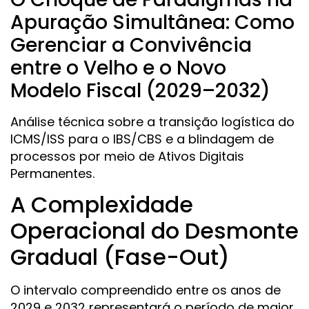
Apuração Simultânea: Como
Gerenciar a Convivência
entre o Velho e o Novo
Modelo Fiscal (2029–2032)
Análise técnica sobre a transição logística do
ICMS/ISS para o IBS/CBS e a blindagem de
processos por meio de Ativos Digitais
Permanentes.
A Complexidade
Operacional do Desmonte
Gradual (Fase-Out)
O intervalo compreendido entre os anos de
2029 e 2032 representará o período de maior