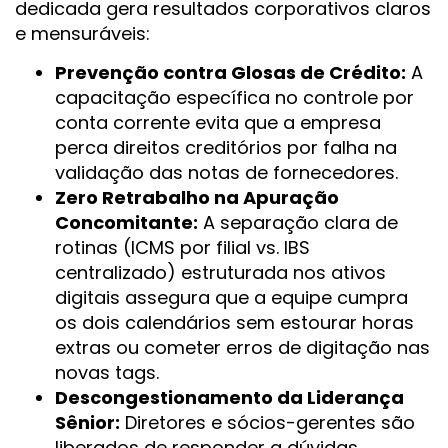
dedicada gera resultados corporativos claros
e mensuráveis:
Prevenção contra Glosas de Crédito:
A
capacitação específica no controle por
conta corrente evita que a empresa
perca direitos creditórios por falha na
validação das notas de fornecedores.
Zero Retrabalho na Apuração
Concomitante:
A separação clara de
rotinas (ICMS por filial vs. IBS
centralizado) estruturada nos ativos
digitais assegura que a equipe cumpra
os dois calendários sem estourar horas
extras ou cometer erros de digitação nas
novas tags.
Descongestionamento da Liderança
Sênior:
Diretores e sócios-gerentes são
liberados de responder a dúvidas