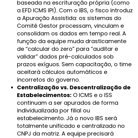
baseada na escrituração própria (como
a EFD ICMS IPI). Com o IBS, o fisco introduz
a Apuração Assistida: os sistemas do
Comitê Gestor processam, vinculam e
consolidam os dados em tempo real. A
função da equipe muda drasticamente
de “calcular do zero” para “auditar e
validar” dados pré-calculados sob
prazos exíguos. Sem capacitação, o time
aceitará cálculos automáticos e
incorretos do governo.
Centralização vs. Descentralização de
Estabelecimentos:
O ICMS e o ISS
continuam a ser apurados de forma
individualizada por filial ou
estabelecimento. Já o novo IBS será
totalmente unificado e centralizado no
CNPJ da matriz. A equipe precisará