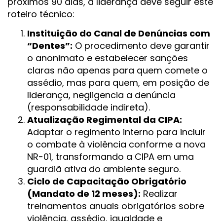
próximos 90 dias, a liderança deve seguir este
roteiro técnico:
Instituição do Canal de Denúncias com
“Dentes”:
O procedimento deve garantir
o anonimato e estabelecer sanções
claras não apenas para quem comete o
assédio, mas para quem, em posição de
liderança, negligencia a denúncia
(responsabilidade indireta).
Atualização Regimental da CIPA:
Adaptar o regimento interno para incluir
o combate à violência conforme a nova
NR-01, transformando a CIPA em uma
guardiã ativa do ambiente seguro.
Ciclo de Capacitação Obrigatório
(Mandato de 12 meses):
Realizar
treinamentos anuais obrigatórios sobre
violência, assédio, igualdade e