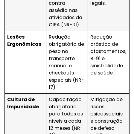
contra
legais.
assédio nas
atividades da
CIPA (NR-01)
Lesões
Redução
Redução
Ergonômicas
obrigatória de
drástica de
peso no
afastamentos,
transporte
B-91 e
manual e
sinistralidade
checkouts
de saúde.
especiais (NR-
17)
Cultura de
Capacitação
Mitigação de
Impunidade
obrigatória
riscos
para todos os
psicossociais
níveis a cada
e construção
12 meses (NR-
de defesa