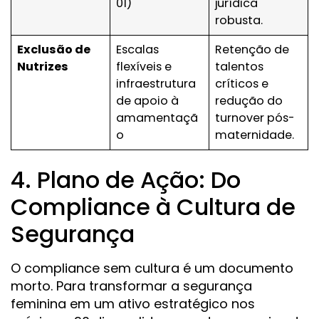
01)
jurídica
robusta.
Exclusão de
Escalas
Retenção de
Nutrizes
flexíveis e
talentos
infraestrutura
críticos e
de apoio à
redução do
amamentaçã
turnover pós-
o
maternidade.
4. Plano de Ação: Do
Compliance à Cultura de
Segurança
O compliance sem cultura é um documento
morto. Para transformar a segurança
feminina em um ativo estratégico nos