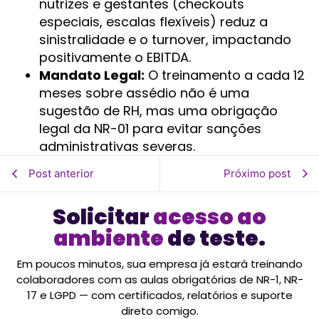
nutrizes e gestantes (checkouts
especiais, escalas flexíveis) reduz a
sinistralidade e o turnover, impactando
positivamente o EBITDA.
Mandato Legal:
O treinamento a cada 12
meses sobre assédio não é uma
sugestão de RH, mas uma obrigação
legal da NR-01 para evitar sanções
administrativas severas.
Post anterior
Próximo post
Solicitar
acesso ao
ambiente
de teste.
Em poucos minutos, sua empresa já estará treinando
colaboradores com as aulas obrigatórias de NR-1, NR-
17 e LGPD — com certificados, relatórios e suporte
direto comigo.