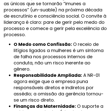
as únicas que se tornarão “imunes a
processos” (un-suable) na próxima década
de escrutínio e consciência social. O convite à
liderança é claro: pare de gerir pelo medo do
processo e comece a gerir pela excelência do
processo.
O Medo como Confissão:
O receio de
litígios ligados a mulheres é um sintoma
de falha nos processos internos de
conduta, não um risco inerente ao
gênero.
Responsabilidade Ampliada:
A NR-01
agora exige que a empresa puna
responsáveis diretos e indiretos por
assédio; a omissão da gerência tornou-
se um risco direto.
Finanças da Maternidade:
O suporte a