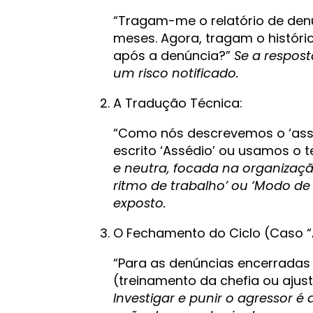
“Tragam-me o relatório de denú
meses. Agora, tragam o históri
após a denúncia?”
Se a respost
um risco notificado.
A Tradução Técnica:
“Como nós descrevemos o ‘assé
escrito ‘Assédio’ ou usamos o 
e neutra, focada na organização
ritmo de trabalho’ ou ‘Modo de 
exposto.
O Fechamento do Ciclo (Caso “
“Para as denúncias encerradas 
(treinamento da chefia ou ajust
Investigar e punir o agressor é