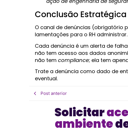
ação de engenharia de seguran
Conclusão Estratégica
O canal de denúncias (obrigatório 
lamentações para o RH administrar.
Cada denúncia é um alerta de falha
não tem acesso aos dados anonimiz
não tem
compliance
; ela tem apen
Trate a denúncia como dado de ent
eventual.
Post anterior
Solicitar
ace
ambiente
de