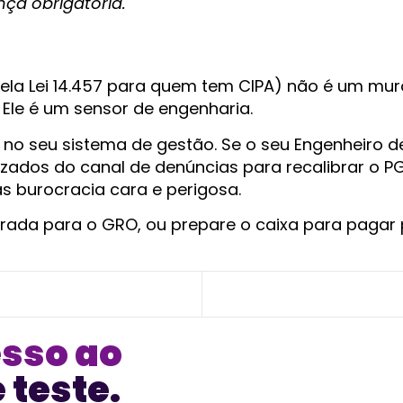
ça obrigatória.
pela Lei 14.457 para quem tem CIPA) não é um mur
 Ele é um sensor de engenharia.
 no seu sistema de gestão. Se o seu Engenheiro 
ados do canal de denúncias para recalibrar o P
as burocracia cara e perigosa.
rada para o GRO, ou prepare o caixa para pagar 
sso ao
 teste.