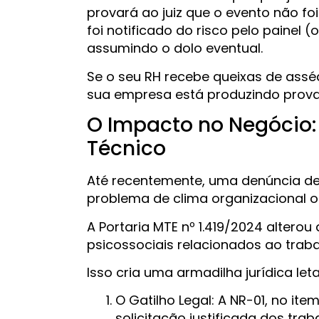
provará ao juiz que o evento não fo
foi notificado do risco pelo painel
assumindo o dolo eventual.
Se o seu RH recebe queixas de assé
sua empresa está produzindo prov
O Impacto no Negócio: O
Técnico
Até recentemente, uma denúncia de
problema de clima organizacional o
A Portaria MTE nº 1.419/2024 alterou 
psicossociais relacionados ao trab
Isso cria uma armadilha jurídica le
O Gatilho Legal: A NR-01, no item
solicitação justificada dos tra