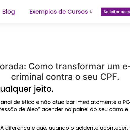
Blog
Exemplos de Cursos
Solicitar ace
norada: Como transformar um e
criminal contra o seu CPF.
ualquer jeito.
anal de ética e não atualizar imediatamente o PG
“pressão de óleo” acender no painel do seu carro e
. A diferença é que, quando o acidente acontecer, a