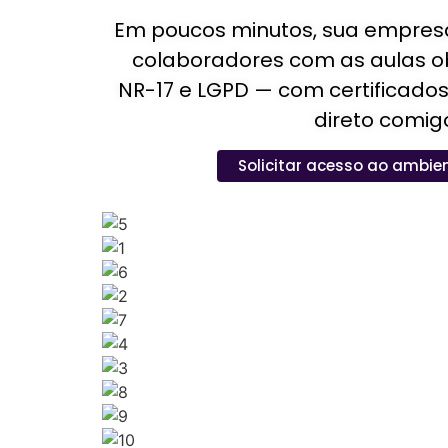
Em poucos minutos, sua empresa
colaboradores com as aulas ob
NR-17 e LGPD — com certificados,
direto comig
Solicitar acesso ao ambien