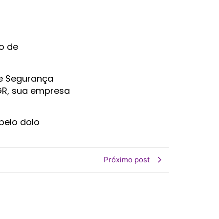
o de
de Segurança
GR, sua empresa
pelo dolo
Próximo post