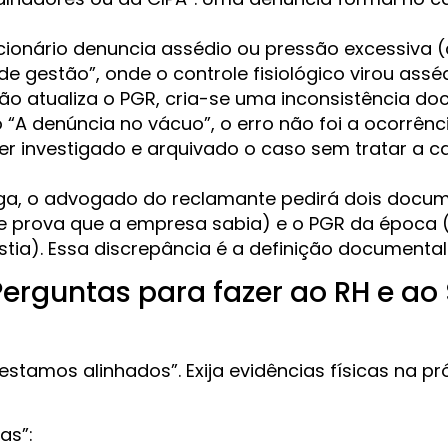
cionário denuncia assédio ou pressão excessiva
 gestão”, onde o controle fisiológico virou asséd
o atualiza o PGR, cria-se uma inconsistência do
 “A denúncia no vácuo”, o erro não foi a ocorrênc
er investigado e arquivado o caso sem tratar a ca
ga, o advogado do reclamante pedirá dois docum
ue prova que a empresa sabia) e o PGR da época 
stia). Essa discrepância é a definição documental
 Perguntas para fazer ao RH e a
stamos alinhados”. Exija evidências físicas na pr
as”: