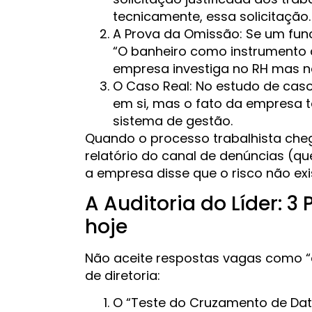
tecnicamente, essa solicitação.
A Prova da Omissão: Se um fun
“O banheiro como instrumento de
empresa investiga no RH mas nã
O Caso Real: No estudo de caso
em si, mas o fato da empresa t
sistema de gestão.
Quando o processo trabalhista che
relatório do canal de denúncias (q
a empresa disse que o risco não exi
A Auditoria do Líder: 3
hoje
Não aceite respostas vagas como “e
de diretoria:
O “Teste do Cruzamento de Dat