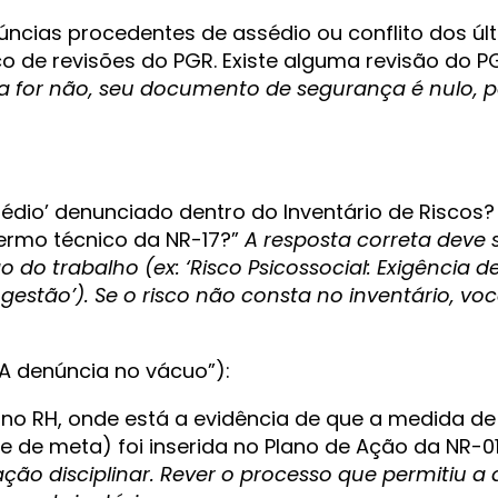
ncias procedentes de assédio ou conflito dos últ
co de revisões do PGR. Existe alguma revisão do 
a for não, seu documento de segurança é nulo, p
dio’ denunciado dentro do Inventário de Riscos?
termo técnico da NR-17?”
A resposta correta deve 
 do trabalho (ex: ‘Risco Psicossocial: Exigência 
gestão’). Se o risco não consta no inventário, voc
A denúncia no vácuo”):
no RH, onde está a evidência de que a medida de
e de meta) foi inserida no Plano de Ação da NR-0
 ação disciplinar. Rever o processo que permitiu a