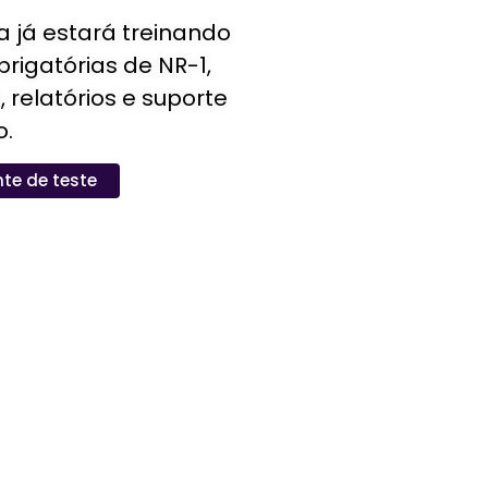
 já estará treinando
rigatórias de NR-1,
 relatórios e suporte
o.
te de teste