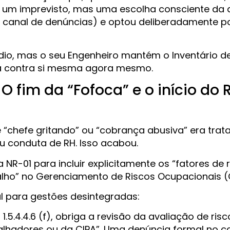
i um imprevisto, mas uma escolha consciente da d
 (o canal de denúncias) e optou deliberadamente po
dio, mas o seu Engenheiro mantém o Inventário de
a contra si mesma agora mesmo.
 fim da “Fofoca” e o início do 
 “chefe gritando” ou “cobrança abusiva” era tra
u conduta de RH. Isso acabou.
a NR-01 para incluir explicitamente os “fatores de 
alho” no Gerenciamento de Riscos Ocupacionais 
tal para gestões desintegradas:
 1.5.4.4.6 (f), obriga a revisão da avaliação de ris
balhadores ou da CIPA”. Uma denúncia formal no ca