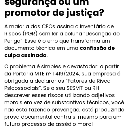
segurança ou um
promotor de justiça?
A maioria dos CEOs assina o Inventário de
Riscos (PGR) sem ler a coluna “Descrição do
Perigo”. Esse é o erro que transforma um
documento técnico em uma
confissão de
culpa assinada
.
O problema é simples e devastador: a partir
da Portaria MTE nº 1.419/2024, sua empresa é
obrigada a declarar os “Fatores de Risco
Psicossociais”. Se o seu SESMT ou RH
descrever esses riscos utilizando adjetivos
morais em vez de substantivos técnicos, você
não está fazendo prevenção; está produzindo
prova documental contra si mesmo para um
futuro processo de assédio moral