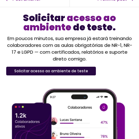
Solicitar
acesso ao
ambiente
de teste.
Em poucos minutos, sua empresa já estará treinando
colaboradores com as aulas obrigatórias de NR-1, NR-
17 e LGPD — com certificados, relatórios e suporte
direto comigo.
Solicitar acesso ao ambiente de teste