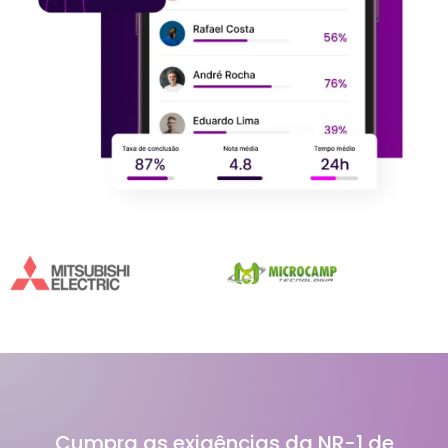
Cumpra as exigências da NR-1 de