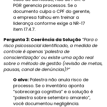
PGR gerencia processos. Se o
documento culpa o CPF do gerente,
a empresa falhou em treinar a
liderança conforme exige a NR-17
item 17.4.7.
Pergunta 3: Coerência da Solução
“Para o
risco psicossocial identificado, a medida de
controle é apenas ‘palestra de
conscientização’ ou existe uma ação real
sobre o método de gestão (revisão de metas,
pausas, canal de denúncias)?”
O alvo:
Palestra não anula risco de
processo. Se o inventário aponta
“sobrecarga cognitiva” e a solução é
“palestra sobre setembro amarelo”,
você documentou negligência.