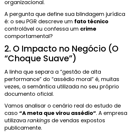
organizacional.
A pergunta que define sua blindagem jurídica
é: o seu PGR descreve um
fato técnico
controlável ou confessa um
crime
comportamental?
2. O Impacto no Negócio (O
“Choque Suave”)
A linha que separa a “gestão de alta
performance” do “assédio moral” é, muitas
vezes, a semântica utilizada no seu próprio
documento oficial.
Vamos analisar o cenário real do estudo de
caso
“A meta que virou assédio”
. A empresa
utilizava
rankings
de vendas expostos
publicamente.