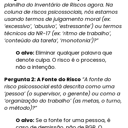
planilha do Inventário de Riscos agora. Na
coluna de riscos psicossociais, nós estamos
usando termos de julgamento moral (ex:
‘excessivo’, ‘abusivo’, ‘estressante’) ou termos
técnicos da NR-17 (ex: ‘ritmo de trabalho’,
‘conteúdo da tarefa’, ‘monotonia’)?”
O alvo:
Eliminar qualquer palavra que
denote culpa. O risco é o processo,
não a intenção.
Pergunta 2: A Fonte do Risco
“A fonte do
risco psicossocial está descrita como uma
‘pessoa’ (o supervisor, o gerente) ou como a
‘organização do trabalho’ (as metas, o turno,
o método)?”
O alvo:
Se a fonte for uma pessoa, é
caso de demissão, não de PGR. O