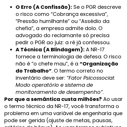
O Erro (A Confissão):
Se o PGR descreve
o risco como “Cobrança excessiva”,
“Pressão humilhante” ou “Assédio da
chefia”, a empresa admite dolo. O
advogado do reclamante só precisa
pedir o PGR ao juiz: a ré já confessou.
A Técnica (A Blindagem):
A NR-17
fornece a terminologia de defesa. O risco
não é “o chefe mau”, é a
“Organização
do Trabalho”
. O termo correto no
inventário deve ser:
“Fator Psicossocial:
Modo operatório e sistema de
monitoramento de desempenho”
.
Por que a semântica custa milhões?
Ao usar
o termo técnico da NR-17, você transforma o
problema em uma variável de engenharia que
pode ser gerida (ajuste de metas, pausas,