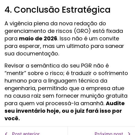
4. Conclusão Estratégica
A vigência plena da nova redação do
gerenciamento de riscos (GRO) está fixada
para
maio de 2026
. Isso não é um convite
para esperar, mas um ultimato para sanear
sua documentação.
Revisar a semântica do seu PGR não é
“mentir” sobre o risco; é traduzir o sofrimento
humano para a linguagem técnica da
engenharia, permitindo que a empresa atue
na causa raiz sem fornecer munição gratuita
para quem vai processá-la amanhã.
Audite
seu inventário hoje, ou o juiz fará isso por
você.
Post anterior
Próximo post